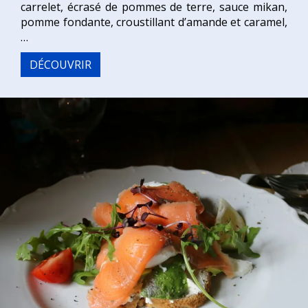
carrelet, écrasé de pommes de terre, sauce mikan,
pomme fondante, croustillant d’amande et caramel,
…
DÉCOUVRIR