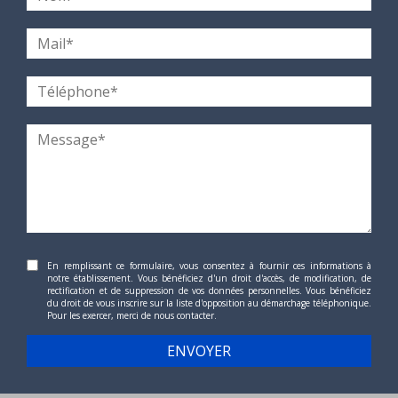
En remplissant ce formulaire, vous consentez à fournir ces informations à
notre établissement. Vous bénéficiez d'un droit d'accès, de modification, de
rectification et de suppression de vos données personnelles. Vous bénéficiez
du droit de vous inscrire sur la liste d'opposition au démarchage téléphonique.
Pour les exercer, merci de nous contacter.
ENVOYER