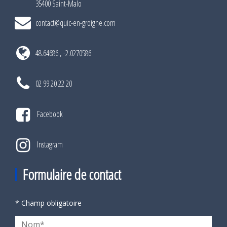
35400 Saint-Malo
contact@quic-en-groigne.com
48.64686 , -2.0270586
02 99 20 22 20
Facebook
Instagram
Formulaire de contact
* Champ obligatoire