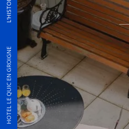
L’HISTOIRE
HOTEL LE QUIC EN GROIGNE