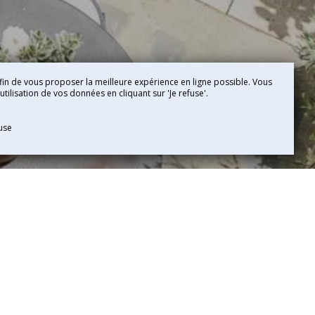
fin de vous proposer la meilleure expérience en ligne possible. Vous
tilisation de vos données en cliquant sur 'Je refuse'.
fuse
EN
r l’histoire de ville. Depuis près d’un