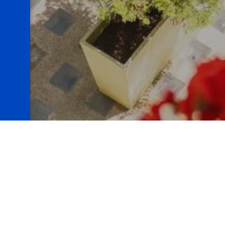
Au cœur de la cité corsaire
siècle, l’Hôtel Quic en Groig